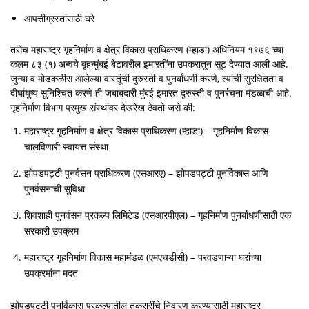
आपत्तीग्रस्तांसाठी घरे
तसेच महाराष्ट्र गृहनिर्माण व क्षेत्र विकास प्राधिकरण (म्हाडा) अधिनियम १९७६ च्या
कलम ८३ (१) अन्वये बृहन्मुंबई बेटावरील इमारतींना उपकरातून सूट देण्यात आली आहे.
जुन्या व मोडकळीस आलेल्या वास्तूंची दुरुस्ती व पुनर्बांधणी करणे, त्यांची सुरक्षितता व
दीर्घायुष्य सुनिश्चित करणे ही जबाबदारी मुंबई इमारत दुरुस्ती व पुनर्रचना मंडळाची आहे.
गृहनिर्माण विभाग प्रमुख संस्थांवर देखरेख ठेवतो जसे की:
महाराष्ट्र गृहनिर्माण व क्षेत्र विकास प्राधिकरण (म्हाडा) – गृहनिर्माण विकास
चालविणारी स्वायत्त संस्था
झोपडपट्टी पुनर्वसन प्राधिकरण (एसआरए) – झोपडपट्टी पुनर्विकास आणि
पुनर्वसनाची सुविधा
शिवशाही पुनर्वसन प्रकल्प लिमिटेड (एसआरपीएल) – गृहनिर्माण पुनर्बांधणीसाठी एक
सरकारी उपक्रम
महाराष्ट्र गृहनिर्माण विकास महामंडळ (एमएचडीसी) – परवडणाऱ्या घरांच्या
उपक्रमांना मदत
झोपडपट्टी पुनर्विकास प्रकल्पातील तक्रारींचे निवारण करण्यासाठी महाराष्ट्र